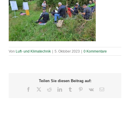
Von
Luft- und Klimatechnik
|
5. Oktober 2023
|
0 Kommentare
Teilen Sie diesen Beitrag auf:
Facebook
X
Reddit
LinkedIn
Tumblr
Pinterest
Vk
E-
Mail