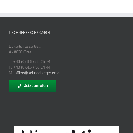
J. SCHNEEBERGER GMBH
Eckertstrasse 95a
A- 8020 Graz
T. +43 (0)316 / 58 25 74
F. +43 (0)316 / 58 14 44
M.
office@schneeberger.co.at
Jetzt anrufen