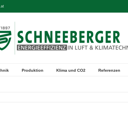
.at
chnik
Produktion
Klima und CO2
Referenzen