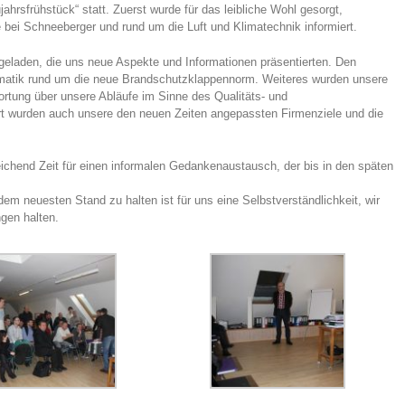
jahrsfrühstück“ statt. Zuerst wurde für das leibliche Wohl gesorgt,
 bei Schneeberger und rund um die Luft und Klimatechnik informiert.
geladen, die uns neue Aspekte und Informationen präsentierten. Den
ematik rund um die neue Brandschutzklappennorm. Weiteres wurden unsere
ortung über unsere Abläufe im Sinne des Qualitäts- und
t wurden auch unsere den neuen Zeiten angepassten Firmenziele und die
chend Zeit für einen informalen Gedankenaustausch, der bis in den späten
dem neuesten Stand zu halten ist für uns eine Selbstverständlichkeit, wir
gen halten.