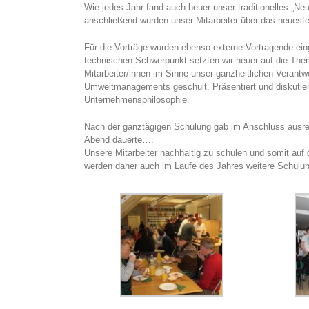
Wie jedes Jahr fand auch heuer unser traditionelles „Neu
anschließend wurden unser Mitarbeiter über das neueste
Für die Vorträge wurden ebenso externe Vortragende ein
technischen Schwerpunkt setzten wir heuer auf die Th
Mitarbeiter/innen im Sinne unser ganzheitlichen Verantw
Umweltmanagements geschult. Präsentiert und diskutier
Unternehmensphilosophie.
Nach der ganztägigen Schulung gab im Anschluss ausrei
Abend dauerte….
Unsere Mitarbeiter nachhaltig zu schulen und somit auf 
werden daher auch im Laufe des Jahres weitere Schulun