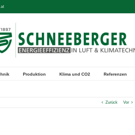
.at
chnik
Produktion
Klima und CO2
Referenzen
Zurück
Vor