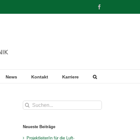
Facebook
News
Kontakt
Karriere
Suche
nach:
Neueste Beiträge
Projektleiter/in für die Luft-