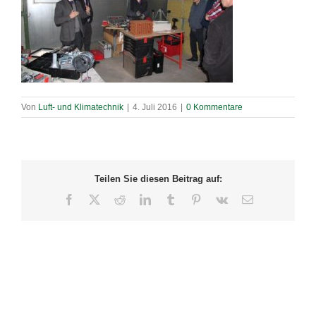
Von
Luft- und Klimatechnik
|
4. Juli 2016
|
0 Kommentare
Teilen Sie diesen Beitrag auf:
Facebook
X
Reddit
LinkedIn
Tumblr
Pinterest
Vk
E-
Mail