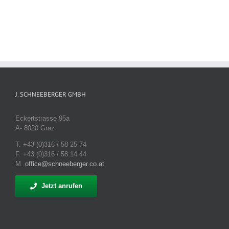
J. SCHNEEBERGER GMBH
Eckertstrasse 95a
A- 8020 Graz
T. +43 (0)316 / 58 25 74
F. +43 (0)316 / 58 14 44
M.
office@schneeberger.co.at
Jetzt anrufen