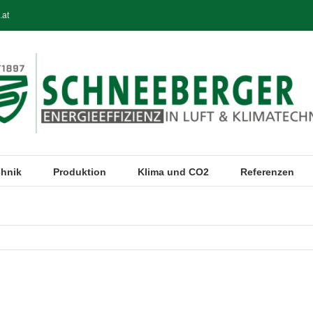
.at
chnik
Produktion
Klima und CO2
Referenzen