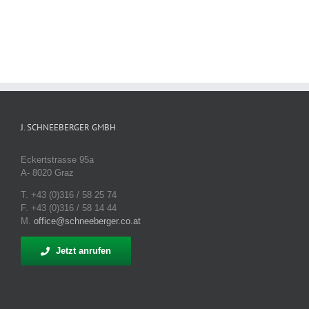
J. SCHNEEBERGER GMBH
Eckertstrasse 95a
A- 8020 Graz
T. +43 (0)316 / 58 25 74
F. +43 (0)316 / 58 14 44
M.
office@schneeberger.co.at
Jetzt anrufen