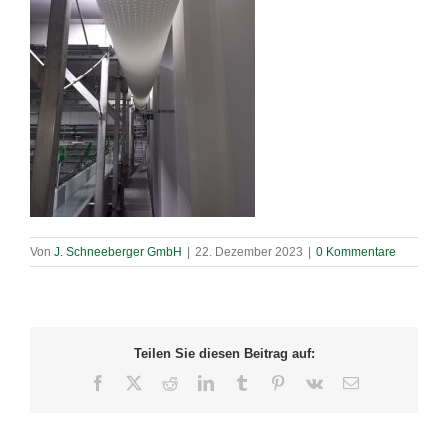
Von
J. Schneeberger GmbH
|
22. Dezember 2023
|
0 Kommentare
Teilen Sie diesen Beitrag auf:
Facebook
X
Reddit
LinkedIn
Tumblr
Pinterest
Vk
E-
Mail