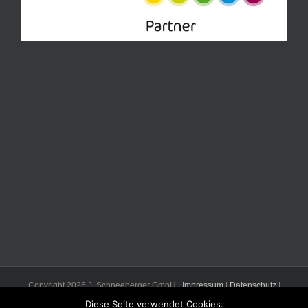
Copyright
2026 J. Schneeberger GmbH |
Impressum
|
Datenschutz
|
Mail
Diese Seite verwendet Cookies.