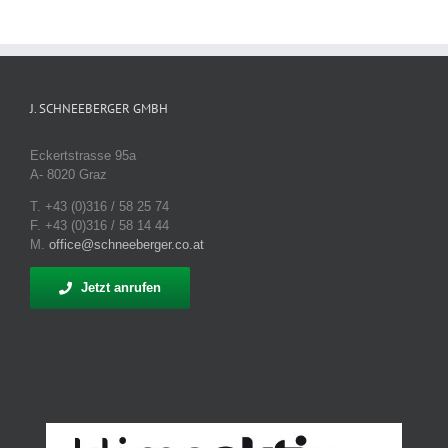
J. SCHNEEBERGER GMBH
Eckertstrasse 95a
A- 8020 Graz
T. +43 (0)316 / 58 25 74
F. +43 (0)316 / 58 14 44
M.
office@schneeberger.co.at
Jetzt anrufen