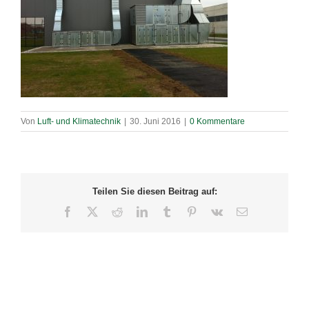
Von
Luft- und Klimatechnik
|
30. Juni 2016
|
0 Kommentare
Teilen Sie diesen Beitrag auf:
Facebook
X
Reddit
LinkedIn
Tumblr
Pinterest
Vk
E-
Mail