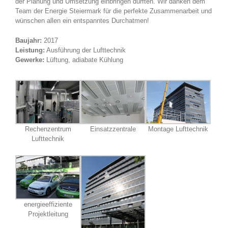
der Planung und Umsetzung einbringen durften. Wir danken dem
Team der Energie Steiermark für die perfekte Zusammenarbeit und
wünschen allen ein entspanntes Durchatmen!
Baujahr:
2017
Leistung:
Ausführung der Lufttechnik
Gewerke:
Lüftung, adiabate Kühlung
Rechenzentrum
Einsatzzentrale
Montage Lufttechnik
Lufttechnik
energieeffiziente
Projektleitung