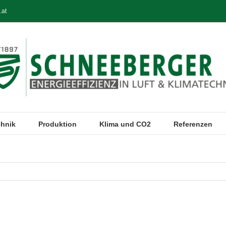
.at
chnik
Produktion
Klima und CO2
Referenzen