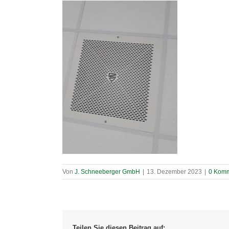
Von
J. Schneeberger GmbH
|
13. Dezember 2023
|
0 Komm
Teilen Sie diesen Beitrag auf: