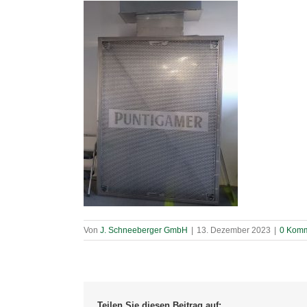
Von
J. Schneeberger GmbH
|
13. Dezember 2023
|
0 Komm
Teilen Sie diesen Beitrag auf: