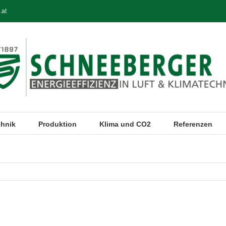
.at
chnik
Produktion
Klima und CO2
Referenzen