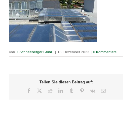
Von
J. Schneeberger GmbH
|
13. Dezember 2023
|
0 Kommentare
Teilen Sie diesen Beitrag auf:
Facebook
X
Reddit
LinkedIn
Tumblr
Pinterest
Vk
E-
Mail