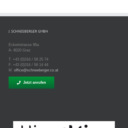
J. SCHNEEBERGER GMBH
Eckertstrasse 95a
A- 8020 Graz
T. +43 (0)316 / 58 25 74
F. +43 (0)316 / 58 14 44
M.
office@schneeberger.co.at
Jetzt anrufen