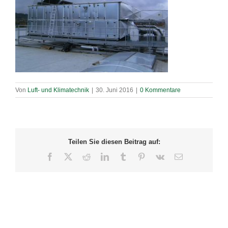
Von
Luft- und Klimatechnik
|
30. Juni 2016
|
0 Kommentare
Teilen Sie diesen Beitrag auf:
Facebook
X
Reddit
LinkedIn
Tumblr
Pinterest
Vk
E-
Mail