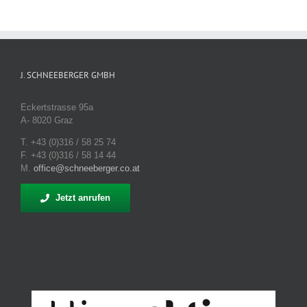
J. SCHNEEBERGER GMBH
Eckertstrasse 95a
A- 8020 Graz
T. +43 (0)316 / 58 25 74
F. +43 (0)316 / 58 14 44
M.
office@schneeberger.co.at
Jetzt anrufen