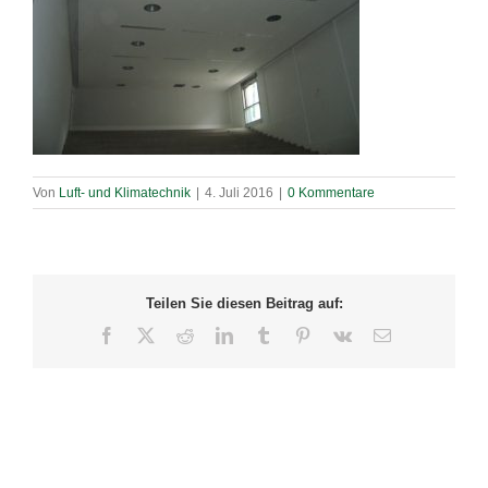
Von
Luft- und Klimatechnik
|
4. Juli 2016
|
0 Kommentare
Teilen Sie diesen Beitrag auf:
Facebook
X
Reddit
LinkedIn
Tumblr
Pinterest
Vk
E-
Mail