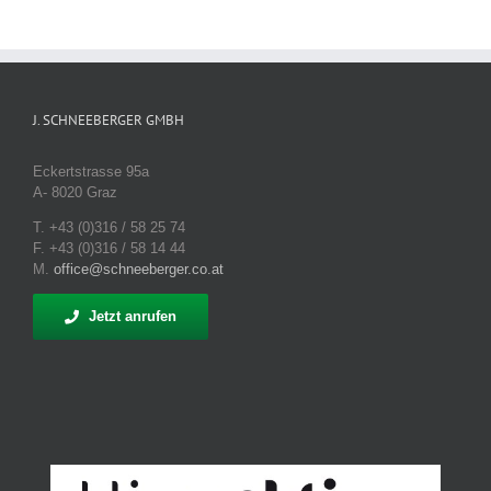
J. SCHNEEBERGER GMBH
Eckertstrasse 95a
A- 8020 Graz
T. +43 (0)316 / 58 25 74
F. +43 (0)316 / 58 14 44
M.
office@schneeberger.co.at
Jetzt anrufen