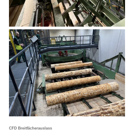
CFD Breitfächerauslass