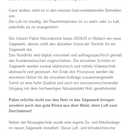
Ganz anders sieht es in den meisten holzverarbeitenden Betrieben
aus.
Die Luft ist staubig, die Raumtemperatur ist zu warm oder zu kalt,
jedenfalls es ist unangenehm.
Die Johann Pabst Holzindustrie baute 2024/25 in Obdach ein neue
Sägewerk, dieses stellt den aktuellen Stand der Technik für ein
Sägewerk dar.
Das Rundholz wird digital vorsortiert und auftragsspezifisch gemäß
den Kundenwünschen zugeschnitten. Die einzelnen Schritte im
Sägewerk werden zentral elektronisch und mittels Videotechnik
überwacht und gesteuert. Am Ende des Prozesses werden die
einzelnen Hölzer für die einzelnen Aufträge zusammengestellt.
Somit ist eine hohe Qualität und auch ein ressourcenschonender
Umgang mit dem hochwertigen Naturprodukt Holz gewährleistet.
Pabst möchte nicht nur das Holz in das Sägewerk bringen
sondern auch das gute Klima aus dem Wald, eben Luft zum
Durchatmen!
Neben der Absaugtechnik wurde eine eigene Zu- und Abluftanlage
im neuen Sägewerk installiert. Diese Luft- und klimatechnische