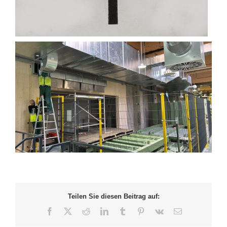
Teilen Sie diesen Beitrag auf:
Facebook
X
Reddit
LinkedIn
Tumblr
Pinterest
Vk
E-
Mail