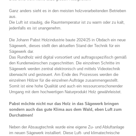
Ganz anders sieht es in den meisten holzverarbeitenden Betrieben
aus.
Die Luft ist staubig, die Raumtemperatur ist zu warm oder zu kalt,
jedenfalls es ist unangenehm.
Die Johann Pabst Holzindustrie baute 2024/25 in Obdach ein neue
Sägewerk, dieses stellt den aktuellen Stand der Technik für ein
Sägewerk dar.
Das Rundholz wird digital vorsortiert und auftragsspezifisch gemäß
den Kundenwünschen zugeschnitten. Die einzelnen Schritte im
Sägewerk werden zentral elektronisch und mittels Videotechnik
überwacht und gesteuert. Am Ende des Prozesses werden die
einzelnen Hölzer für die einzelnen Aufträge zusammengestellt.
Somit ist eine hohe Qualität und auch ein ressourcenschonender
Umgang mit dem hochwertigen Naturprodukt Holz gewährleistet.
Pabst möchte nicht nur das Holz in das Sägewerk bringen
sondern auch das gute Klima aus dem Wald, eben Luft zum
Durchatmen!
Neben der Absaugtechnik wurde eine eigene Zu- und Abluftanlage
im neuen Sägewerk installiert. Diese Luft- und klimatechnische