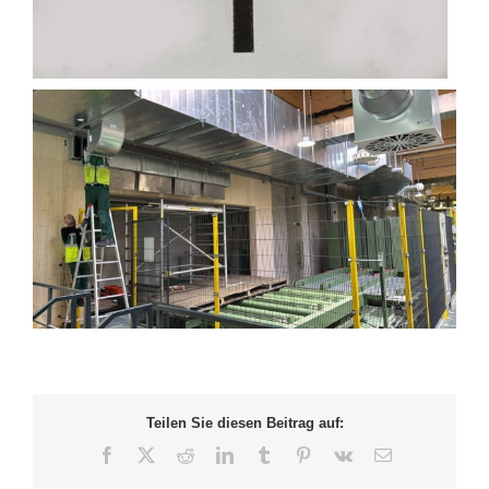
Teilen Sie diesen Beitrag auf:
Facebook
X
Reddit
LinkedIn
Tumblr
Pinterest
Vk
E-
Mail