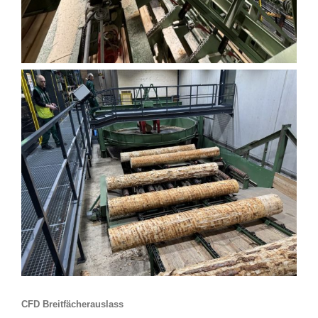
CFD Breitfächerauslass