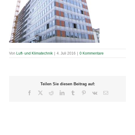
Von
Luft- und Klimatechnik
|
4. Juli 2016
|
0 Kommentare
Teilen Sie diesen Beitrag auf:
Facebook
X
Reddit
LinkedIn
Tumblr
Pinterest
Vk
E-
Mail