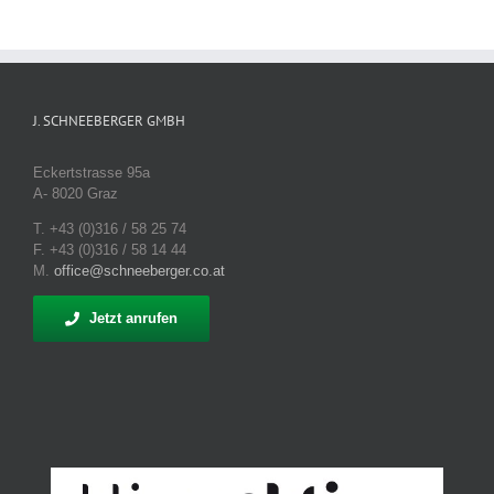
J. SCHNEEBERGER GMBH
Eckertstrasse 95a
A- 8020 Graz
T. +43 (0)316 / 58 25 74
F. +43 (0)316 / 58 14 44
M.
office@schneeberger.co.at
Jetzt anrufen