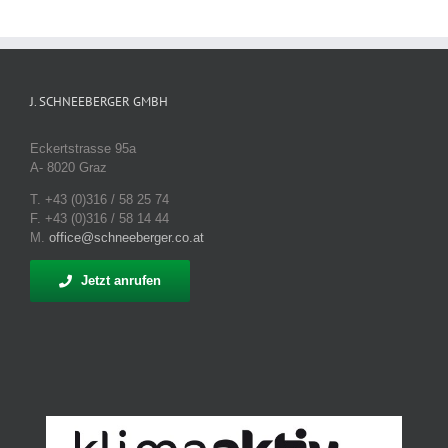
J. SCHNEEBERGER GMBH
Eckertstrasse 95a
A- 8020 Graz
T. +43 (0)316 / 58 25 74
F. +43 (0)316 / 58 14 44
M.
office@schneeberger.co.at
Jetzt anrufen