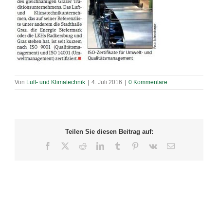
Von
Luft- und Klimatechnik
|
4. Juli 2016
|
0 Kommentare
Teilen Sie diesen Beitrag auf:
Facebook
X
Reddit
LinkedIn
Tumblr
Pinterest
Vk
E-
Mail