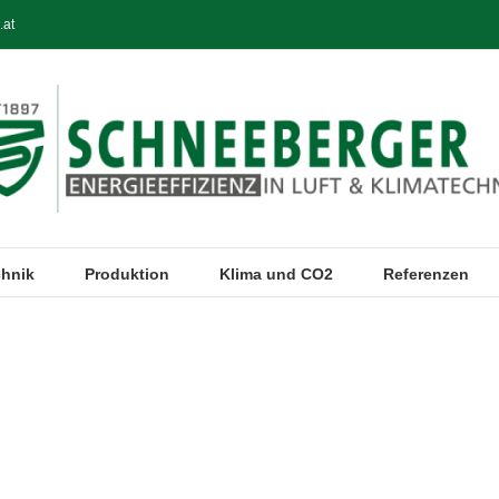
.at
chnik
Produktion
Klima und CO2
Referenzen