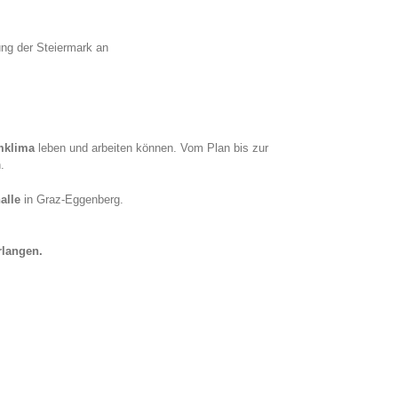
ung der Steiermark an
mklima
leben und arbeiten können. Vom Plan bis zur
.
alle
in Graz-Eggenberg.
rlangen.