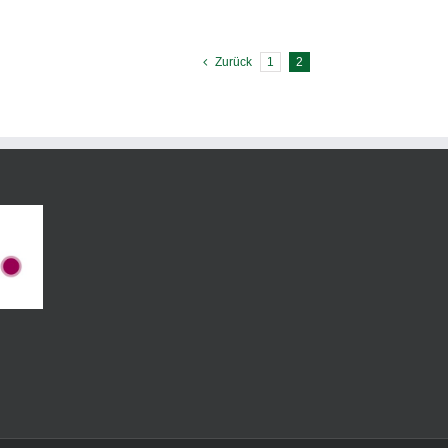
Zurück
1
2