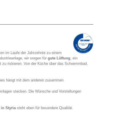
men im Laufe der Jahrzehnte zu einem
dustrieanlage, wir sorgen für
gute Lüftung
, ein
it zu riskieren. Von der Küche über das Schwimmbad,
eines hängt mit dem anderen zusammen.
he Anlagen stecken. Die Wünsche und Vorstellungen
n Styria
steht eben für besondere Qualität.