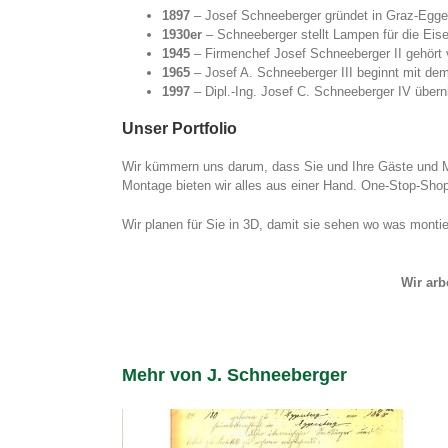
1897
– Josef Schneeberger gründet in Graz-Eggebe
1930er
– Schneeberger stellt Lampen für die Eis
1945
– Firmenchef Josef Schneeberger II gehört 
1965
– Josef A. Schneeberger III beginnt mit de
1997
– Dipl.-Ing. Josef C. Schneeberger IV über
Unser Portfolio
Wir kümmern uns darum, dass Sie und Ihre Gäste und M
Montage bieten wir alles aus einer Hand. One-Stop-Sho
Wir planen für Sie in 3D, damit sie sehen wo was montie
Wir arb
Mehr von J. Schneeberger