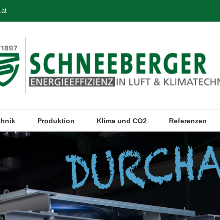
.at
chnik
Produktion
Klima und CO2
Referenzen