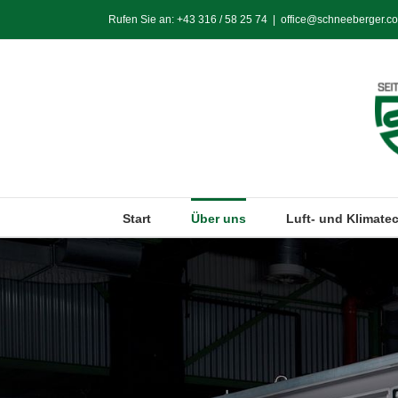
Zum
Rufen Sie an:
+43 316 / 58 25 74
|
office@schneeberger.co
Inhalt
springen
Start
Über uns
Luft- und Klimate