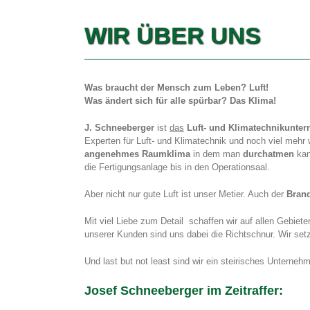
WIR ÜBER UNS
Was braucht der Mensch zum Leben? Luft!
Was ändert sich für alle spürbar? Das Klima!
J. Schneeberger
ist
das
Luft- und Klimatechnikunte
Experten für Luft- und Klimatechnik und noch viel mehr 
angenehmes Raumklima
in dem man
durchatmen
kan
die Fertigungsanlage bis in den Operationsaal.
Aber nicht nur gute Luft ist unser Metier. Auch der
Bran
Mit viel Liebe zum Detail schaffen wir auf allen Gebiet
unserer Kunden sind uns dabei die Richtschnur. Wir se
Und last but not least sind wir ein steirisches Unterne
Josef Schneeberger im Zeitraffer: