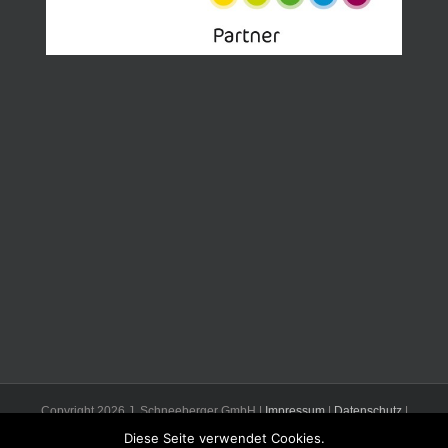
Copyright
2026 J. Schneeberger GmbH |
Impressum
|
Datenschutz
|
Mail
Diese Seite verwendet Cookies.