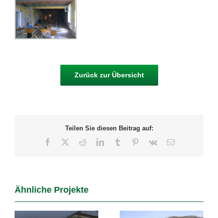
Zurück zur Übersicht
Teilen Sie diesen Beitrag auf:
Facebook
X
Reddit
LinkedIn
Tumblr
Pinterest
Vk
E-
Mail
Ähnliche Projekte