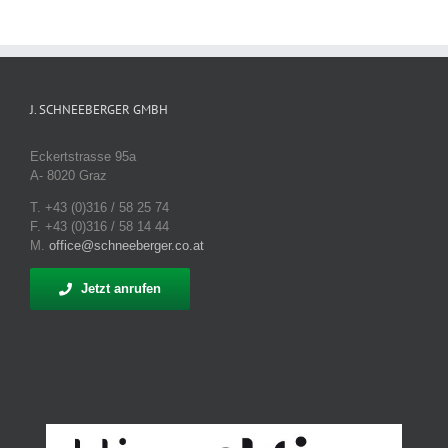
J. SCHNEEBERGER GMBH
Eckertstrasse 95a
A- 8020 Graz
T. +43 (0)316 / 58 25 74
F. +43 (0)316 / 58 14 44
M.
office@schneeberger.co.at
Jetzt anrufen