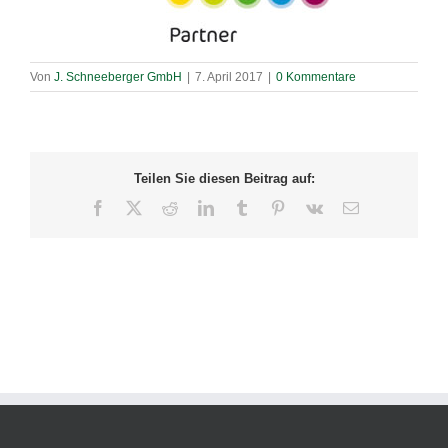
Von
J. Schneeberger GmbH
|
7. April 2017
|
0 Kommentare
Teilen Sie diesen Beitrag auf:
Facebook
X
Reddit
LinkedIn
Tumblr
Pinterest
Vk
E-
Mail