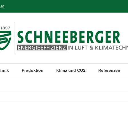
.at
chnik
Produktion
Klima und CO2
Referenzen