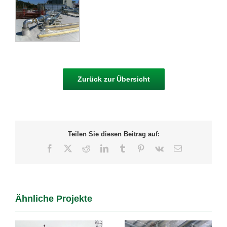
Zurück zur Übersicht
Teilen Sie diesen Beitrag auf:
Facebook
X
Reddit
LinkedIn
Tumblr
Pinterest
Vk
E-
Mail
Ähnliche Projekte