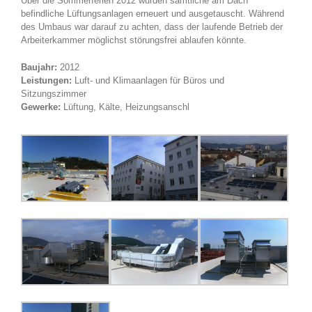
Über die Sommerferien 2012 wurden sämtliche am Dach
befindliche Lüftungsanlagen erneuert und ausgetauscht. Während
des Umbaus war darauf zu achten, dass der laufende Betrieb der
Arbeiterkammer möglichst störungsfrei ablaufen könnte.
Baujahr:
2012
Leistungen:
Luft- und Klimaanlagen für Büros und
Sitzungszimmer
Gewerke:
Lüftung, Kälte, Heizungsanschl