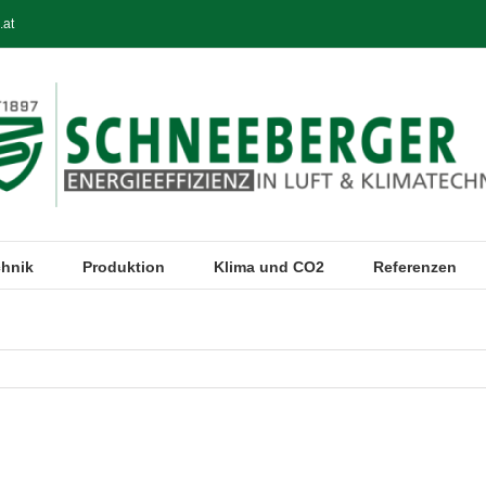
.at
chnik
Produktion
Klima und CO2
Referenzen