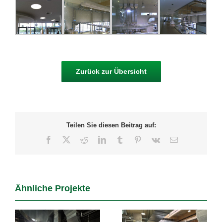
Zurück zur Übersicht
Teilen Sie diesen Beitrag auf:
Facebook
X
Reddit
LinkedIn
Tumblr
Pinterest
Vk
E-
Mail
Ähnliche Projekte