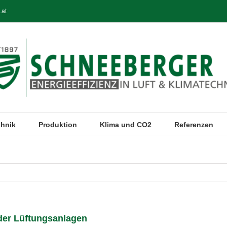
.at
chnik
Produktion
Klima und CO2
Referenzen
der Lüftungsanlagen