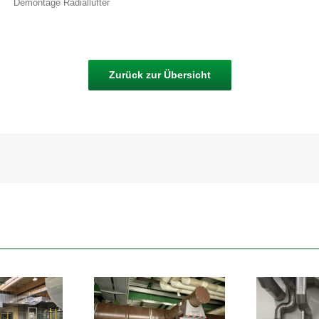
Demontage Radiallüfter
Zurück zur Übersicht