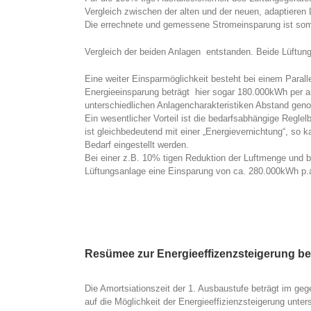
Vergleich zwischen der alten und der neuen, adaptieren
Die errechnete und gemessene Stromeinsparung ist somi
Vergleich der beiden Anlagen entstanden. Beide Lüftu
Eine weiter Einsparmöglichkeit besteht bei einem Parall
Energieeinsparung beträgt hier sogar 180.000kWh per a
unterschiedlichen Anlagencharakteristiken Abstand ge
Ein wesentlicher Vorteil ist die bedarfsabhängige Reglelb
ist gleichbedeutend mit einer „Energievernichtung“, so 
Bedarf eingestellt werden.
Bei einer z.B. 10% tigen Reduktion der Luftmenge und be
Lüftungsanlage eine Einsparung von ca. 280.000kWh p.
Resümee zur Energieeffizenzsteigerung b
Die Amortsiationszeit der 1. Ausbaustufe beträgt im geg
auf die Möglichkeit der Energieeffizienzsteigerung unter