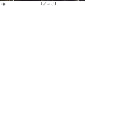
rung
Lufttechnik