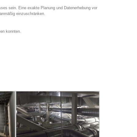
zesses sein. Eine exakte Planung und Datenerhebung vor
lanmäßig einzuschränken.
len konnten.