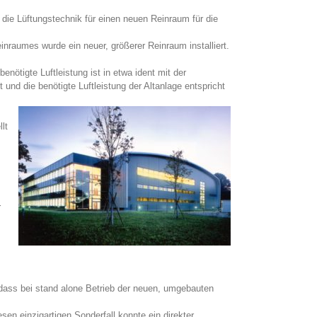
die Lüftungstechnik für einen neuen Reinraum für die
nraumes wurde ein neuer, größerer Reinraum installiert.
nötigte Luftleistung ist in etwa ident mit der
nd die benötigte Luftleistung der Altanlage entspricht
lt
r
, dass bei stand alone Betrieb der neuen, umgebauten
sen einzigartigen Sonderfall konnte ein direkter