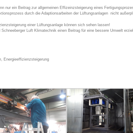
kann nur ein Beitrag zur allgemeinen Effizeinzsteigerung eines Fertigungspro
ionsprozess durch die Adaptionsarbeiten der Lüftungsanlagen nicht außerp
zienzsteigerung einer Lüftungsanlage können sich sehen lassen!
Schneeberger Luft Klimatechnik einen Beitrag für eine bessere Umwelt erzie
, Energieeffizienzsteigerung